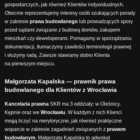
gospodarczych, jak również Klientów indywidualnych.
Obecnie reprezentujemy interesy osób szukających porady
w zakresie
prawa budowlanego
lub prowadzących spory
przed sądami związane z budową domów, zakupem
mieszkań czy deweloperami. Pomagamy w sporządzaniu
dokumentacji, tłumaczymy zawiłości terminologii prawnej
i służymy radą. Zawsze stawiamy dobro Klienta
na pierwszym miejscu.
Małgorzata Kapalska — prawnik prawa
budowlanego dla Klientów z Wrocławia
Kancelaria prawna
SKR ma 3 oddziały: w Oleśnicy,
Kępnie oraz we
Wrocławiu
. W każdym z nich Klienci
mogą liczyć na merytoryczne, jak również praktyczne
wsparcie w zakresie zagadnień związanych z
prawem
budowlanym
. Małgorzata Kapalska to adwokat