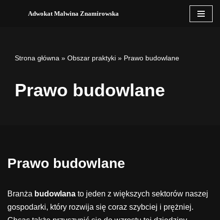
Adwokat Malwina Znamirowska
Przejdź
do
treści
Strona główna
»
Obszar praktyki
»
Prawo budowlane
Prawo budowlane
Prawo budowlane
Branża
budowlana
to jeden z większych sektorów naszej
gospodarki, który rozwija się coraz szybciej i prężniej.