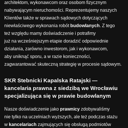
architektom, wykonawcom oraz osobom ﬁzycznym
nabywającym nieruchomości. Reprezentujemy naszych
Klientów także w sprawach sądowych dotyczących
niewłaściwego wykonania robót
budowlanych
. Z tego
też względu mamy doświadczenie i potrafimy
już na wcześniejszym etapie doradzić odpowiednie
działania, zarówno inwestorom, jak i wykonawcom,
aby uniknąć sporu, a w razie konieczności,
zagwarantować skuteczną strategię w procesie sądowym.
SKR Stebnicki Kapalska Ratajski —
kancelaria prawna z siedzibą we Wrocławiu
specjalizująca się w prawie budowlanym
Nasze doświadczenie jako
prawnicy
zdobywaliśmy
nie tylko na uczelniach wyższych, ale też podczas stażu
w
kancelariach
zajmujących się obsługą podmiotów