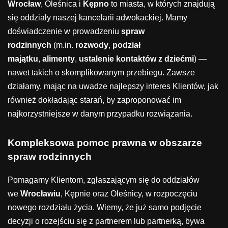
Wrocław
, Oleśnica i
Kępno
to miasta, w których znajdują
się oddziały naszej kancelarii adwokackiej. Mamy
doświadczenie w prowadzeniu
spraw
rodzinnych
(m.in.
rozwody
,
podział
majątku
,
alimenty
,
ustalenie kontaktów z dziećmi
) —
nawet takich o skomplikowanym przebiegu. Zawsze
działamy, mając na uwadze najlepszy interes Klientów, jak
również dokładając starań, by zaproponować im
najkorzystniejsze w danym przypadku rozwiązania.
Kompleksowa pomoc prawna w obszarze
spraw rodzinnych
Pomagamy Klientom, zgłaszającym się do oddziałów
we
Wrocławiu
, Kępnie oraz Oleśnicy, w rozpoczęciu
nowego rozdziału życia. Wiemy, że już samo podjęcie
decyzji o rozejściu się z partnerem lub partnerką, bywa