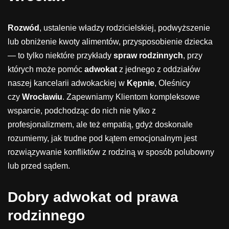
Rozwód
, ustalenie władzy rodzicielskiej, podwyższenie
lub obniżenie kwoty alimentów, przysposobienie dziecka
— to tylko niektóre przykłady
spraw rodzinnych
, przy
których może pomóc
adwokat
z jednego z oddziałów
naszej kancelarii adwokackiej w
Kępnie
, Oleśnicy
czy
Wrocławiu
. Zapewniamy Klientom kompleksowe
wsparcie, podchodząc do nich nie tylko z
profesjonalizmem, ale też empatią, gdyż doskonale
rozumiemy, jak trudne pod kątem emocjonalnym jest
rozwiązywanie konfliktów z rodziną w sposób polubowny
lub przed sądem.
Dobry adwokat od prawa
rodzinnego