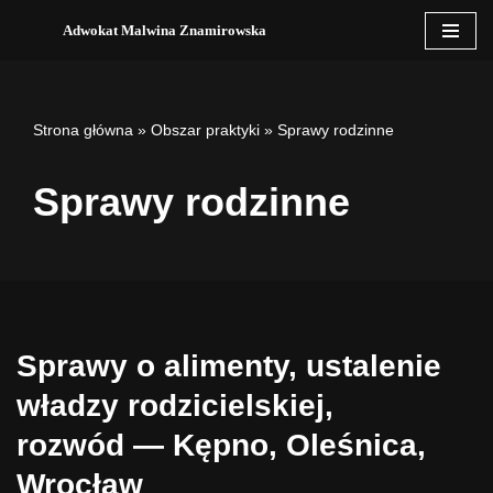
Adwokat Malwina Znamirowska
Przejdź
do
treści
Strona główna
»
Obszar praktyki
»
Sprawy rodzinne
Sprawy rodzinne
Sprawy o alimenty, ustalenie
władzy rodzicielskiej,
rozwód
— Kępno, Oleśnica,
Wrocław