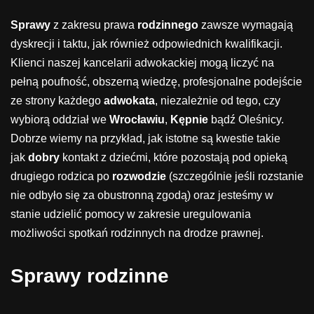
Sprawy
z zakresu prawa
rodzinnego
zawsze wymagają
dyskrecji i taktu, jak również odpowiednich kwalifikacji.
Klienci naszej kancelarii adwokackiej mogą liczyć na
pełną poufność, obszerną wiedzę, profesjonalne podejście
ze strony każdego
adwokata
, niezależnie od tego, czy
wybiorą oddział we
Wrocławiu
,
Kępnie
bądź Oleśnicy.
Dobrze wiemy na przykład, jak istotne są kwestie takie
jak
dobry
kontakt z dziećmi, które pozostają pod opieką
drugiego rodzica po
rozwodzie
(szczególnie jeśli rozstanie
nie odbyło się za obustronną zgodą) oraz jesteśmy w
stanie udzielić pomocy w zakresie uregulowania
możliwości spotkań rodzinnych na drodze prawnej.
Sprawy rodzinne